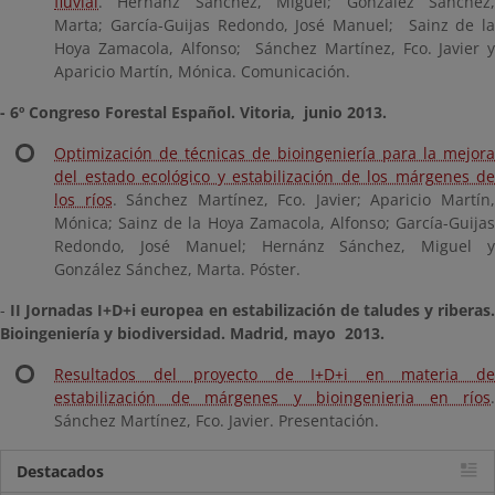
fluvial
. Hernánz Sánchez, Miguel; González Sánchez,
Marta; García-Guijas Redondo, José Manuel; Sainz de la
Hoya Zamacola, Alfonso; Sánchez Martínez, Fco. Javier y
Aparicio Martín, Mónica. Comunicación.
- 6º Congreso Forestal Español. Vitoria,
junio 2013
.
Optimización de técnicas de bioingeniería para la mejora
del estado ecológico y estabilización de los márgenes de
los ríos
. Sánchez Martínez, Fco. Javier; Aparicio Martín
Mónica; Sainz de la Hoya Zamacola, Alfonso; García-Guijas
Redondo, José Manuel; Hernánz Sánchez, Miguel y
González Sánchez, Marta. Póster.
-
II Jornadas I+D+i europea en estabilización de taludes y riberas
Bioingeniería y biodiversidad. Madrid, mayo
2013.
Resultados del proyecto de I+D+i en materia de
estabilización de márgenes y bioingenieria en ríos
.
Sánchez Martínez, Fco. Javier. Presentación.
Destacados