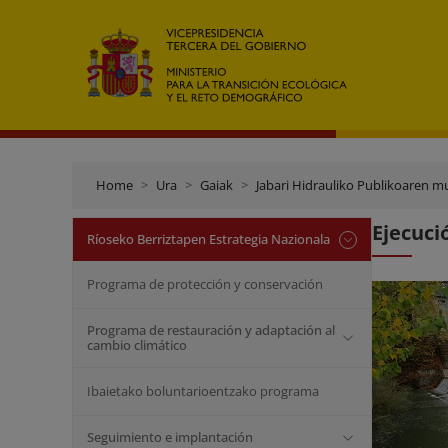
Home
Ura
Gaiak
Jabari Hidrauliko Publikoaren m
Ejecuci
Ríoseko Berriztapen Estrategia Nazionala
Programa de protección y conservación
Programa de restauración y adaptación al
cambio climático
Ibaietako boluntarioentzako programa
Seguimiento e implantación