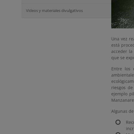
Videos y materiales divulgativos
Una vez re
está proce
acceder la
que se exp
Entre los 
ambientale
ecológicame
riesgos de
ejemplo pi
Manzanares 
Algunas de 
Rec
inc