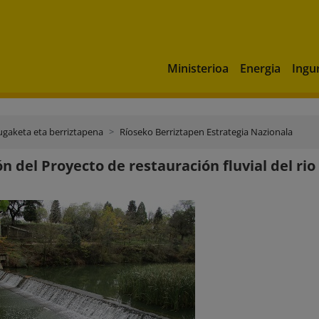
Ministerioa
Energia
Ingu
ugaketa eta berriztapena
Ríoseko Berriztapen Estrategia Nazionala
ón del Proyecto de restauración fluvial del r