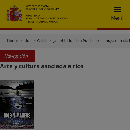
Menú
Home
Ura
Gaiak
Jabari Hidrauliko Publikoaren mugaketa eta 
Navegación
Arte y cultura asociada a ríos