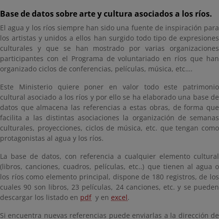
Base de datos sobre arte y cultura asociados a los ríos.
El agua y los ríos siempre han sido una fuente de inspiración para
los artistas y unidos a ellos han surgido todo tipo de expresiones
culturales y que se han mostrado por varias organizaciones
participantes con el Programa de voluntariado en ríos que han
organizado ciclos de conferencias, películas, música, etc….
Este Ministerio quiere poner en valor todo este patrimonio
cultural asociado a los ríos y por ello se ha elaborado una base de
datos que almacena las referencias a estas obras, de forma que
facilita a las distintas asociaciones la organización de semanas
culturales, proyecciones, ciclos de música, etc. que tengan como
protagonistas al agua y los ríos.
La base de datos, con referencia a cualquier elemento cultural
(libros, canciones, cuadros, películas, etc..) que tienen al agua o
los ríos como elemento principal, dispone de 180 registros, de los
cuales 90 son libros, 23 películas, 24 canciones, etc. y se pueden
descargar los listado en
pdf
y en
excel
.
Si encuentra nuevas referencias puede enviarlas a la dirección de