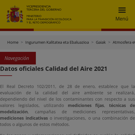
Menú
Home
Ingurumen Kalitatea eta Ebaluazioa
Gaiak
Atmosfera et
Navegación
Datos oficiales Calidad del Aire 2021
El Real Decreto 102/2011, de 28 de enero, establece que la
evaluación de la calidad del aire ambiente se realizará,
dependiendo del nivel de los contaminantes con respecto a
sus
valores legislados,
utilizando
mediciones fijas
,
técnicas d
modelización
, campañas de mediciones representativas,
mediciones indicativas
o investigaciones, o una combinación d
todos o algunos de estos métodos.