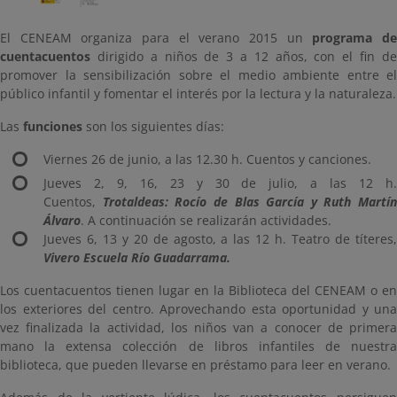
El CENEAM organiza para el verano 2015 un
programa d
cuentacuentos
dirigido a niños de 3 a 12 años, con el fin de
promover la sensibilización sobre el medio ambiente entre el
público infantil y fomentar el interés por la lectura y la naturaleza.
Las
funciones
son los siguientes días:
Viernes 26 de junio, a las 12.30 h. Cuentos y canciones.
Jueves 2, 9, 16, 23 y 30 de julio, a las 12 h.
Cuentos,
Trotaldeas: Rocío de Blas García y Ruth Martín
Álvaro
. A continuación se realizarán actividades.
Jueves 6, 13 y 20 de agosto, a las 12 h. Teatro de títeres,
Vivero Escuela Río Guadarrama.
Los cuentacuentos tienen lugar en la Biblioteca del CENEAM o en
los exteriores del centro. Aprovechando esta oportunidad y una
vez finalizada la actividad, los niños van a conocer de primera
mano la extensa colección de libros infantiles de nuestra
biblioteca, que pueden llevarse en préstamo para leer en verano.