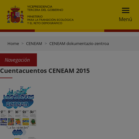
Menú
Home
CENEAM
CENEAM dokumentazio-zentroa
Navegación
Cuentacuentos CENEAM 2015