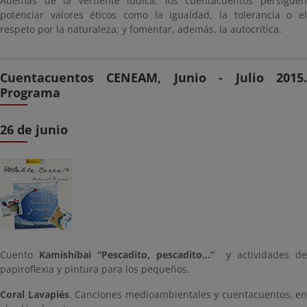
Además de la vertiente lúdica, los cuentacuentos persiguen
potenciar valores éticos como la igualdad, la tolerancia o el
respeto por la naturaleza; y fomentar, además, la autocrítica.
Cuentacuentos CENEAM, Junio - Julio 2015.
Programa
26 de junio
Cuento
Kamishibai “Pescadito, pescadito…”
y actividades d
papiroflexia y pintura para los pequeños.
Coral Lavapiés
. Canciones medioambientales y cuentacuentos, en