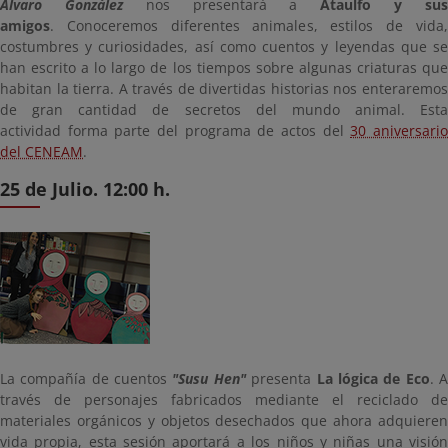
Álvaro González
nos presentará a
Ataulfo y su
amigos
. Conoceremos diferentes animales, estilos de vida,
costumbres y curiosidades, así como cuentos y leyendas que se
han escrito a lo largo de los tiempos sobre algunas criaturas que
habitan la tierra. A través de divertidas historias nos enteraremos
de gran cantidad de secretos del mundo animal. Esta
actividad forma parte del programa de actos del
30 aniversari
del CENEAM
.
25 de Julio. 12:00 h.
La compañía de cuentos
"Susu Hen"
presenta
La lógica de Eco
. 
través de personajes fabricados mediante el reciclado de
materiales orgánicos y objetos desechados que ahora adquieren
vida propia, esta sesión aportará a los niños y niñas una visión