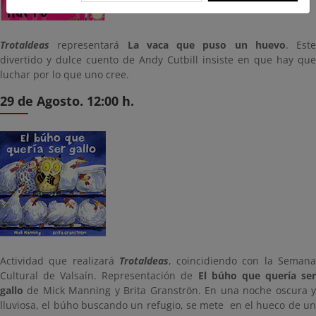
Trotaldeas
representará
La vaca que puso un huevo
. Este
divertido y dulce cuento de Andy Cutbill insiste en que hay que
luchar por lo que uno cree.
29 de Agosto. 12:00 h.
Actividad que realizará
Trotaldeas
, coincidiendo con la Seman
Cultural de Valsaín. Representación de
El búho que quería se
gallo
de Mick Manning y Brita Granströn. En una noche oscura y
lluviosa, el búho buscando un refugio, se mete en el hueco de un