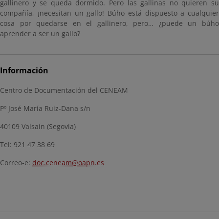
gallinero y se queda dormido. Pero las gallinas no quieren su
compañía, ¡necesitan un gallo! Búho está dispuesto a cualquier
cosa por quedarse en el gallinero, pero… ¿puede un búho
aprender a ser un gallo?
Información
Centro de Documentación del CENEAM
Pº José María Ruiz-Dana s/n
40109 Valsaín (Segovia)
Tel: 921 47 38 69
Correo-e:
doc.ceneam@oapn.es