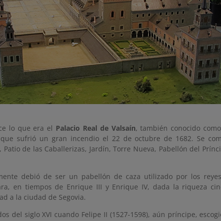
e lo que era el
Palacio Real de Valsaín
, también conocido como
 que sufrió un gran incendio el 22 de octubre de 1682. Se com
, Patio de las Caballerizas, Jardín, Torre Nueva, Pabellón del Prín
mente debió de ser un pabellón de caza utilizado por los reyes
ra, en tiempos de Enrique III y Enrique IV, dada la riqueza cin
ad a la ciudad de Segovia.
s del siglo XVI cuando Felipe II (1527-1598), aún príncipe, escogi