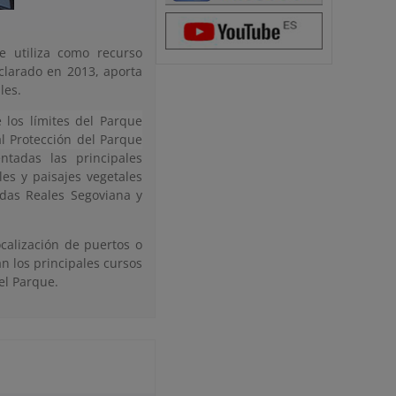
e utiliza como recurso
clarado en 2013, aporta
les.
 los límites del Parque
al Protección del Parque
tadas las principales
es y paisajes vegetales
adas Reales Segoviana y
calización de puertos o
n los principales cursos
 el Parque.