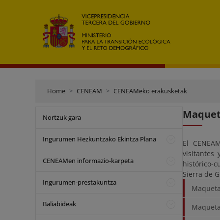
Home
CENEAM
CENEAMeko erakusketak
Maquet
Nortzuk gara
Ingurumen Hezkuntzako Ekintza Plana
El CENEAM 
visitantes
CENEAMen informazio-karpeta
histórico-
Sierra de G
Ingurumen-prestakuntza
Maqueta
Baliabideak
Maqueta 