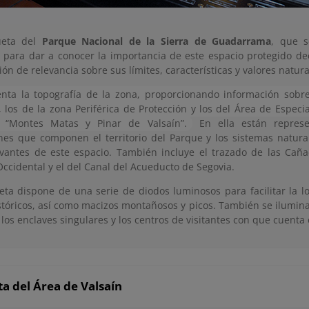
eta del
Parque Nacional de la Sierra de Guadarrama
, que s
o para dar a conocer la importancia de este espacio protegido de
ón de relevancia sobre sus límites, características y valores natura
nta la topografía de la zona, proporcionando información sobre
, los de la zona Periférica de Protección y los del Área de Especi
l “Montes Matas y Pinar de Valsaín”.
En ella están represen
nes que componen el territorio del Parque y los sistemas natural
vantes de este espacio. También incluye el trazado de las Cañ
Occidental y el del Canal del Acueducto de Segovia.
ta dispone de una serie de diodos luminosos para facilitar la lo
stóricos, así como macizos montañosos y picos. También se ilumina
, los enclaves singulares y los centros de visitantes con que cuenta
a del Área de Valsaín