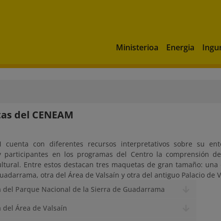
Ministerioa
Energia
Ingu
as del CENEAM
cuenta con diferentes recursos interpretativos sobre su ento
 y participantes en los programas del Centro la comprensión d
cultural. Entre estos destacan tres maquetas de gran tamaño: una
uadarrama, otra del Área de Valsaín y otra del antiguo Palacio de V
 del Parque Nacional de la Sierra de Guadarrama
del Área de Valsaín