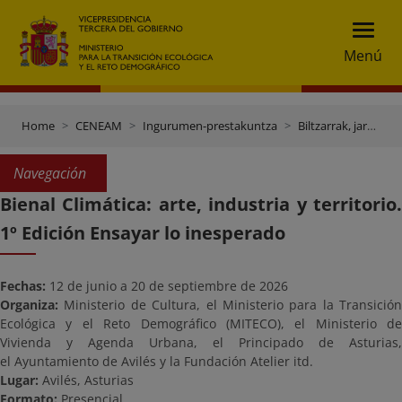
Menú
Home
CENEAM
Ingurumen-prestakuntza
Biltzarrak, jardunaldiak eta beste ekitaldi batzuk
Navegación
Bienal Climática: arte, industria y territorio.
1º Edición Ensayar lo inesperado
Fechas:
12 de junio a 20 de septiembre de 2026
Organiza:
Ministerio de Cultura, el Ministerio para la Transición
Ecológica y el Reto Demográfico (MITECO), el Ministerio de
Vivienda y Agenda Urbana, el Principado de Asturias,
el Ayuntamiento de Avilés y la Fundación Atelier itd.
Lugar:
Avilés, Asturias
Formato:
Presencial