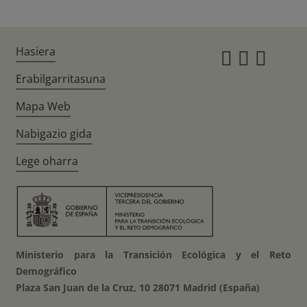
Hasiera
Instagr
Twitte
Fac
Erabilgarritasuna
Mapa Web
Nabigazio gida
Lege oharra
Ministerio para la Transición Ecológica y el Reto
Demográfico
Plaza San Juan de la Cruz, 10 28071 Madrid (España)