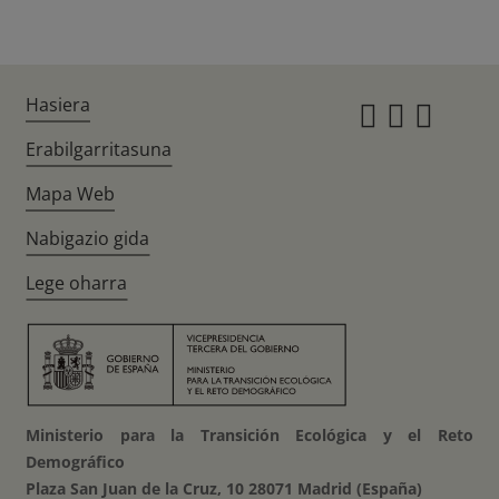
Hasiera
Instagr
Twitte
Fac
Erabilgarritasuna
Mapa Web
Nabigazio gida
Lege oharra
Ministerio para la Transición Ecológica y el Reto
Demográfico
Plaza San Juan de la Cruz, 10 28071 Madrid (España)