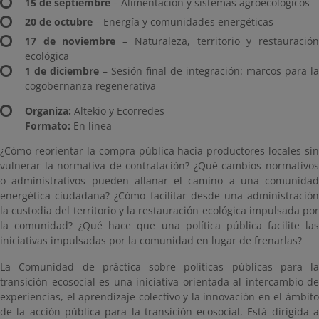
15 de septiembre
– Alimentación y sistemas agroecológicos
20 de octubre
– Energía y comunidades energéticas
17 de noviembre
– Naturaleza, territorio y restauració
ecológica
1 de diciembre
– Sesión final de integración: marcos para la
cogobernanza regenerativa
Organiza:
Altekio y Ecorredes
Formato:
En línea
¿Cómo reorientar la compra pública hacia productores locales sin
vulnerar la normativa de contratación? ¿Qué cambios normativos
o administrativos pueden allanar el camino a una comunidad
energética ciudadana? ¿Cómo facilitar desde una administración
la custodia del territorio y la restauración ecológica impulsada por
la comunidad? ¿Qué hace que una política pública facilite las
iniciativas impulsadas por la comunidad en lugar de frenarlas?
La Comunidad de práctica sobre políticas públicas para la
transición ecosocial es una iniciativa orientada al intercambio de
experiencias, el aprendizaje colectivo y la innovación en el ámbito
de la acción pública para la transición ecosocial. Está dirigida a