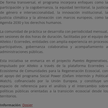
De forma transversal, el programa incorpora enfoques como la
participación y la cogobernanza, la equidad territorial, la justicia
de género e interseccionalidad, la innovación institucional, la
justicia climática y la alineación con marcos europeos, como la
Agenda 2030 y los derechos humanos.
La comunidad de práctica se desarrolla con periodicidad mensual,
en sesiones de dos horas de duración, facilitadas por el equipo de
Altekio / Ecorredes, entidades con amplia experiencia en procesos
participativos, gobernanza colaborativa y acompañamiento a
administraciones públicas.
Esta iniciativa se enmarca en el proyecto
Puentes Regenerativos
,
impulsado por Altekio a través de la plataforma Ecorredes –
Ecosistema de Comunidades para la Regeneración Ecosocial, con
el apoyo del programa Social Power (Oxfam Intermón y Political
Watch), cofinanciado por la Unión Europea, y constituye un
espacio de referencia para el análisis y el intercambio sobre
políticas públicas orientadas a la transición ecosocial desde los
territorios.
Información
:
Dosier