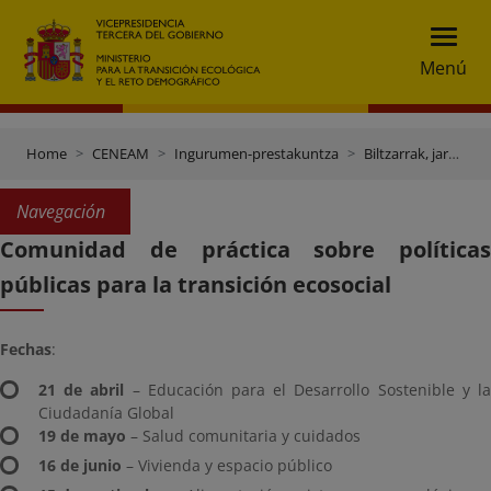
Menú
Home
CENEAM
Ingurumen-prestakuntza
Biltzarrak, jardunaldiak eta beste ekitaldi batzuk
Navegación
Comunidad de práctica sobre políticas
públicas para la transición ecosocial
Fechas
:
21 de abril
– Educación para el Desarrollo Sostenible y l
Ciudadanía Global
19 de mayo
– Salud comunitaria y cuidados
16 de junio
– Vivienda y espacio público