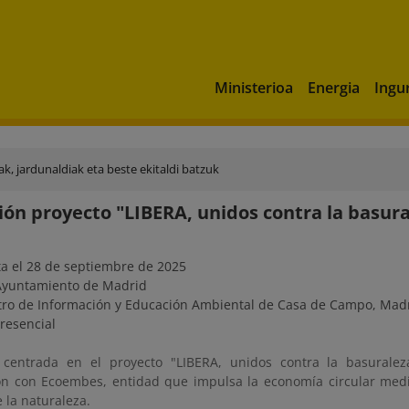
Ministerioa
Energia
Ingu
rak, jardunaldiak eta beste ekitaldi batzuk
ión proyecto "LIBERA, unidos contra la basura
a el 28 de septiembre de 2025
Ayuntamiento de Madrid
ro de Información y Educación Ambiental de Casa de Campo, Mad
resencial
 centrada en el proyecto "LIBERA, unidos contra la basuraleza
ón con Ecoembes, entidad que impulsa la economía circular median
 la naturaleza.