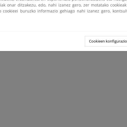
tiak onar ditzakezu, edo, nahi izanez gero, zer motatako cookie
ko cookieei buruzko informazio gehiago nahi izanez gero, kontsu
Cookieen konfigurazi