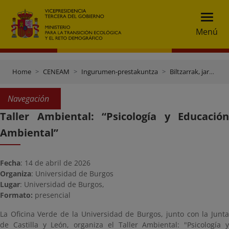
Menú
Home
CENEAM
Ingurumen-prestakuntza
Biltzarrak, jardunaldiak eta beste ekitaldi batzuk
Navegación
Taller Ambiental: “Psicología y Educación
Ambiental”
Fecha
: 14 de abril de 2026
Organiza
: Universidad de Burgos
Lugar
: Universidad de Burgos,
Formato:
presencial
La Oficina Verde de la Universidad de Burgos, junto con la Junta
de Castilla y León, organiza el Taller Ambiental: "Psicología y