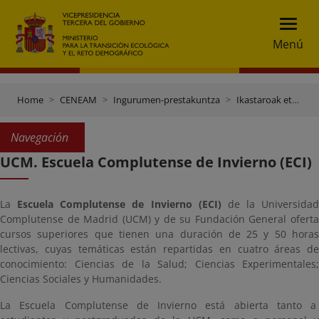
Menú
Home
CENEAM
Ingurumen-prestakuntza
Ikastaroak eta gradu-ondokoak
Navegación
UCM. Escuela Complutense de Invierno (ECI)
La
Escuela Complutense de Invierno (ECI)
de la Universidad
Complutense de Madrid (UCM) y de su Fundación General oferta
cursos superiores que tienen una duración de 25 y 50 horas
lectivas, cuyas temáticas están repartidas en cuatro áreas de
conocimiento: Ciencias de la Salud; Ciencias Experimentales;
Ciencias Sociales y Humanidades.
La Escuela Complutense de Invierno está abierta tanto a