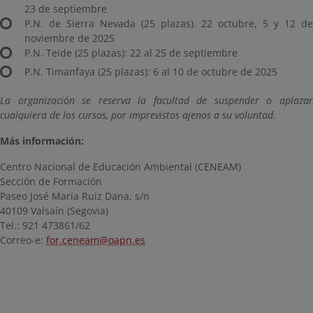
23 de septiembre
P.N. de Sierra Nevada (25 plazas). 22 octubre, 5 y 12 de
noviembre de 2025
P.N. Teide (25 plazas): 22 al 25 de septiembre
P.N. Timanfaya (25 plazas): 6 al 10 de octubre de 2025
La organización se reserva la facultad de suspender o aplazar
cualquiera de los cursos, por imprevistos ajenos a su voluntad.
Más información:
Centro Nacional de Educación Ambiental (CENEAM)
Sección de Formación
Paseo José María Ruiz Dana, s/n
40109 Valsaín (Segovia)
Tel.: 921 473861/62
Correo-e:
for.ceneam@oapn.es