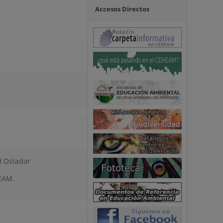
Accesos Directos
d Ostadar
NEAM.