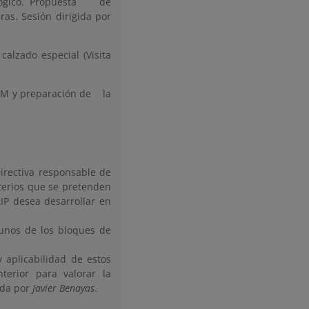
ológico. Propuesta de
ras. Sesión dirigida por
calzado especial (Visita
NEAM y preparación de la
Directiva responsable de
iterios que se pretenden
AIP desea desarrollar en
gunos de los bloques de
y aplicabilidad de estos
terior para valorar la
gida por
Javier Benayas
.