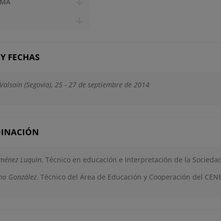
AMA
Y FECHAS
alsaín (Segovia), 25 - 27 de septiembre de 2014
INACIÓN
iménez Luquin
. Técnico en educación e Interpretación de la Socieda
no González
. Técnico del Área de Educación y Cooperación del CE