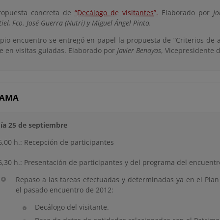
ropuesta concreta de
“
Decálogo de visitantes
”.
Elaborado por
Jo
tiel, Fco. José Guerra (Nutri) y Miguel Ángel Pinto.
opio encuentro se entregó en papel la propuesta de “Criterios de 
te en visitas guiadas. Elaborado por
Javier Benayas
, Vicepresidente d
RAMA
día 25 de septiembre
6,00 h.: Recepción de participantes
6,30 h.: Presentación de participantes y del programa del encuentr
Repaso a las tareas efectuadas y determinadas ya en el Plan
el pasado encuentro de 2012:
Decálogo del visitante.