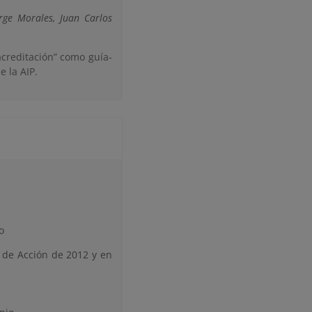
rge Morales, Juan Carlos
acreditación” como guía-
e la AIP.
o
 de Acción de 2012 y en