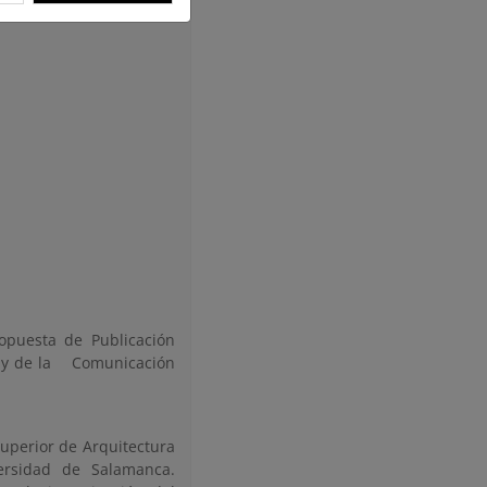
opuesta de Publicación
y de la Comunicación
Superior de Arquitectura
ersidad de Salamanca.