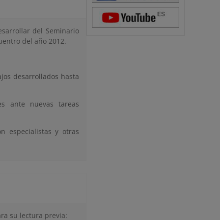
esarrollar del Seminario
uentro del año 2012.
ajos desarrollados hasta
tes ante nuevas tareas
n especialistas y otras
ra su lectura previa: