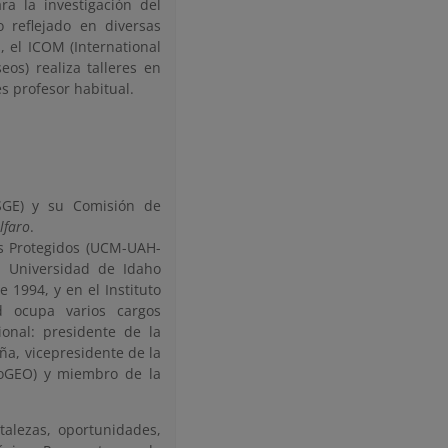
a la investigación del
 reflejado en diversas
 el ICOM (International
os) realiza talleres en
s profesor habitual.
SGE) y su Comisión de
lfaro
.
es Protegidos (UCM-UAH-
a Universidad de Idaho
 1994, y en el Instituto
 ocupa varios cargos
ional: presidente de la
ña, vicepresidente de la
roGEO) y miembro de la
talezas, oportunidades,