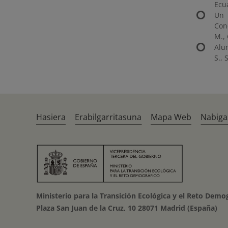
Ecua
Un 
Con
M.,
Alu
S., 
Hasiera
Erabilgarritasuna
Mapa Web
Nabiga
Ministerio para la Transición Ecológica y el Reto Demo
Plaza San Juan de la Cruz, 10 28071 Madrid (España)