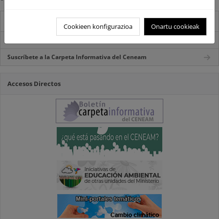
Destacados
Cookieen konfigurazioa
Onartu cookieak
Carpeta Informativa del CENEAM.
Suscríbete a la Carpeta Informativa del Ceneam
Accesos Directos