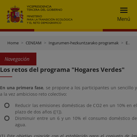
Menú
Home
CENEAM
Ingurumen-hezkuntzarako programak
Etxe berdeak
Navegación
Los retos del programa "Hogares Verdes"
En una primera fase
, se propone a los participantes un sencillo 
a la vez ambicioso reto colectivo:
Reducir las emisiones domésticas de CO2 en un 10% en el
plazo de dos años ([1]).
Disminuir entre un 6 y un 10% el consumo doméstico de
agua.
(1) Este objetivo coincide con el establecido para el conjunto de las