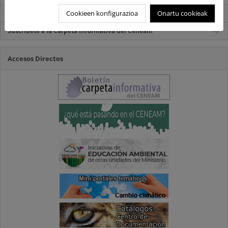
Carpeta Informativa del CENEAM.
Cookieen konfigurazioa
Onartu cookieak
Suscríbete a la Carpeta Informativa del Ceneam
Accesos Directos