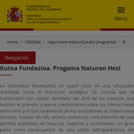
Menú
Home
CENEAM
Ingurumen-hezkuntzarako programak
Beste erakunde batzuen programak
Navegación
Kutxa Fundazioa. Progama Naturan Hezi
La naturaleza desempeña un papel clave en una educación
orientada hacia la transición ecológica. Se calcula que la
humanidad solo conoce alrededor del 20 % de las especies que
habitan el planeta, y que el conocimiento sobre las interacciones
entre ellas y el funcionamiento de los ecosistemas es todavía muy
limitado. A pesar de ello, existen evidencias contundentes de una
pérdida acelerada de recursos, especies y ecosistemas, en gran
parte como consecuencia de una visión antropocéntrica del