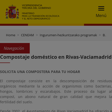
Menú
Home
CENEAM
Ingurumen-hezkuntzarako programak
Beste erakunde batzuen programak
Navegación
Compostaje doméstico en Rivas-Vaciamadrid
SOLICITA UNA COMPOSTERA PARA TU HOGAR
El compostaje consiste en la descomposición de residuos
orgánicos mediante la acción de organismos como bacterias,
hongos, lombrices y escarabajos. Este proceso da lugar al
compost, un abono natural de gran calidad que mejora la
fertilidad del suelo.
Desde 2002, el Ayuntamiento de Rivas Vaciamadrid ha ofrecido a