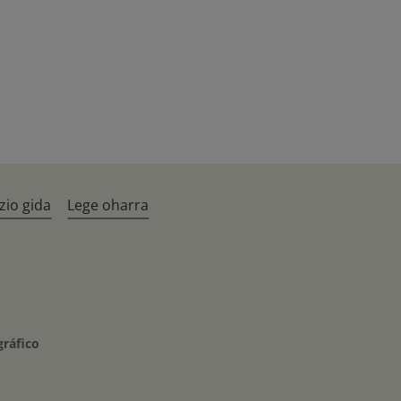
zio gida
Lege oharra
gráfico