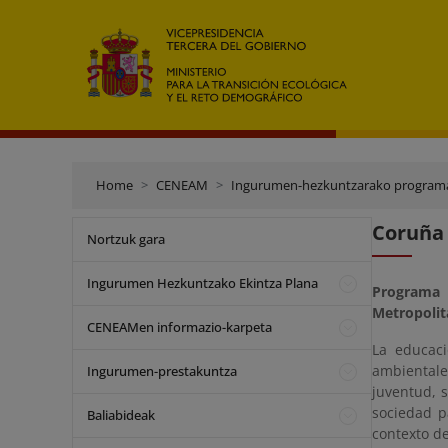
Home
CENEAM
Ingurumen-hezkuntzarako program
Coruña 
Nortzuk gara
Ingurumen Hezkuntzako Ekintza Plana
Programa 
Metropoli
CENEAMen informazio-karpeta
La educaci
ambientale
Ingurumen-prestakuntza
juventud, 
sociedad p
Baliabideak
contexto de