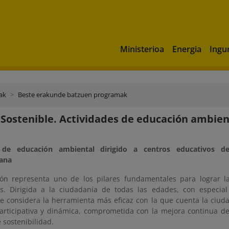
Ministerioa
Energia
Ingu
ak
Beste erakunde batzuen programak
Sostenible. Actividades de educación ambien
de educación ambiental dirigido a centros educativos 
tana
ón representa uno de los pilares fundamentales para lograr la
s. Dirigida a la ciudadanía de todas las edades, con especial
se considera la herramienta más eficaz con la que cuenta la ciud
articipativa y dinámica, comprometida con la mejora continua de
 sostenibilidad.