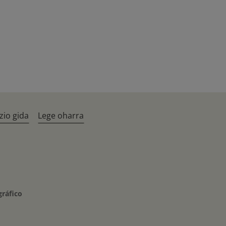
zio gida
Lege oharra
gráfico