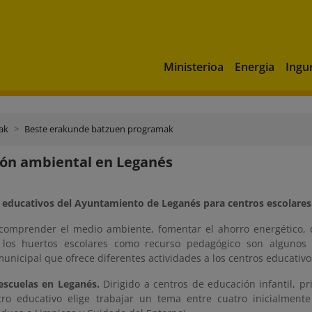
Ministerioa
Energia
Ingu
ak
Beste erakunde batzuen programak
ón ambiental en Leganés
educativos del Ayuntamiento de Leganés para centros escolares
comprender el medio ambiente, fomentar el ahorro energético, 
 los huertos escolares como recurso pedagógico son algunos 
nicipal que ofrece diferentes actividades a los centros educativ
escuelas en Leganés.
Dirigido a centros de educación infantil, p
tro educativo elige trabajar un tema entre cuatro inicialmente