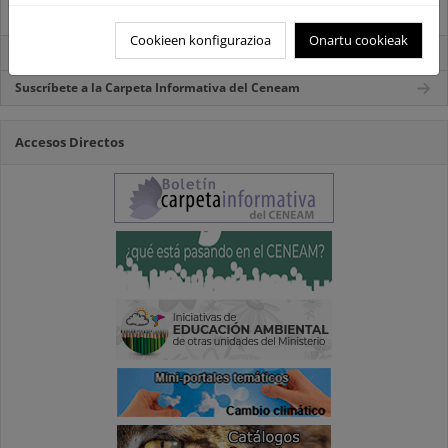
Destacados
Cookieen konfigurazioa
Onartu cookieak
Carpeta Informativa del CENEAM.
Suscríbete a la Carpeta Informativa del Ceneam
Accesos Directos