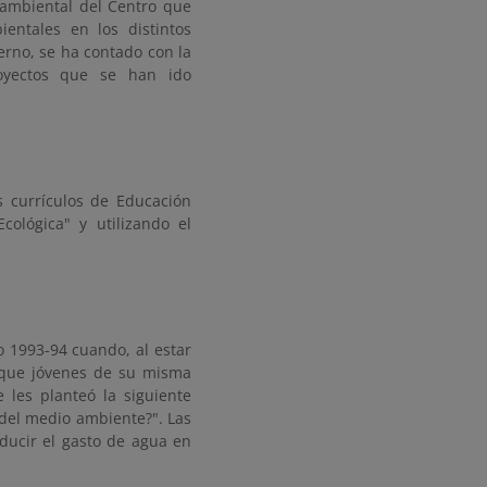
oambiental del Centro que
entales en los distintos
erno, se ha contado con la
royectos que se han ido
s currículos de Educación
cológica" y utilizando el
 1993-94 cuando, al estar
 que jóvenes de su misma
 les planteó la siguiente
del medio ambiente?". Las
ducir el gasto de agua en