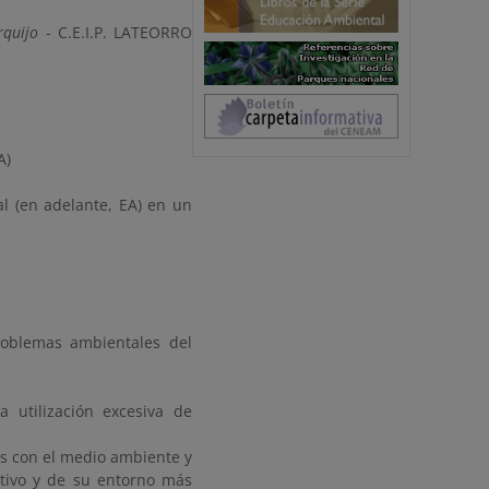
rquijo
- C.E.I.P. LATEORRO
A)
al (en adelante, EA) en un
roblemas ambientales del
a utilización excesiva de
s con el medio ambiente y
ativo y de su entorno más