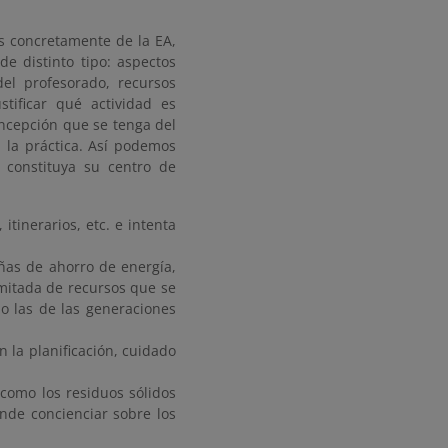
ás concretamente de la EA,
e distinto tipo: aspectos
del profesorado, recursos
stificar qué actividad es
oncepción que se tenga del
 la práctica. Así podemos
 constituya su centro de
itinerarios, etc. e intenta
ñas de ahorro de energía,
imitada de recursos que se
o las de las generaciones
n la planificación, cuidado
como los residuos sólidos
ende concienciar sobre los