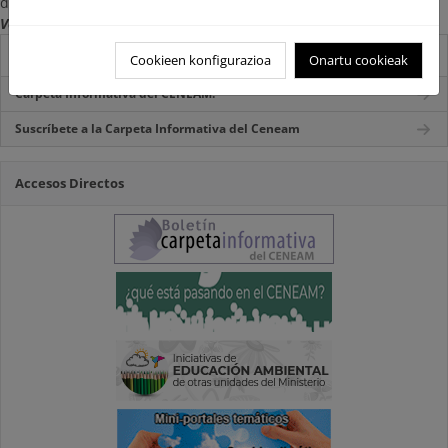
domiciliario y consulta en sala.
Versión digital consultada en mayo de 2022
Destacados
Cookieen konfigurazioa
Onartu cookieak
Carpeta Informativa del CENEAM.
Suscríbete a la Carpeta Informativa del Ceneam
Accesos Directos