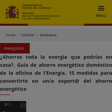
Menú
Home
CENEAM
Baliabideak
Navegación
¿Ahorras toda la energía que podrías en
casa?. Guía de ahorro energético doméstico
de la oficina de l'Energia. 15 medidas para
convertirte en un/a expert@ del ahorro
energético