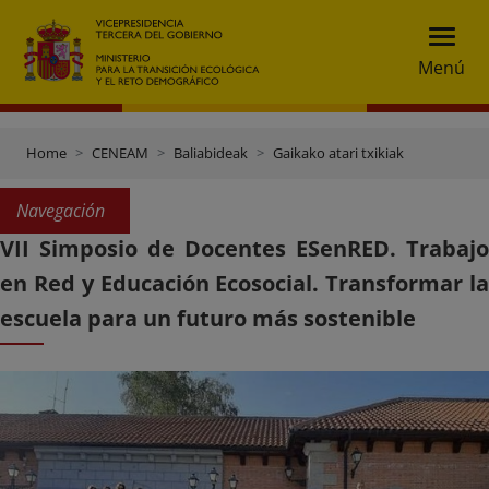
Menú
Home
CENEAM
Baliabideak
Gaikako atari txikiak
Navegación
VII Simposio de Docentes ESenRED. Trabajo
en Red y Educación Ecosocial. Transformar la
escuela para un futuro más sostenible