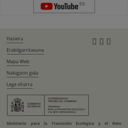
Hasiera
Instagr
Twitte
Fac
Erabilgarritasuna
Mapa Web
Nabigazio gida
Lege oharra
Ministerio para la Transición Ecológica y el Reto