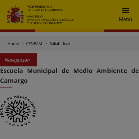
Menú
Home
CENEAM
Baliabideak
Navegación
Escuela Municipal de Medio Ambiente de
Camargo