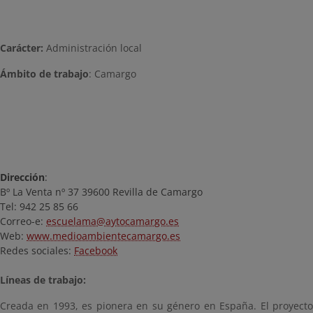
Carácter:
Administración local
Ámbito de trabajo
: Camargo
Dirección
:
Bº La Venta nº 37 39600 Revilla de Camargo
Tel: 942 25 85 66
Correo-e:
escuelama@aytocamargo.es
Web:
www.medioambientecamargo.es
Redes sociales:
Facebook
Líneas de trabajo:
Creada en 1993, es pionera en su género en España. El proyecto