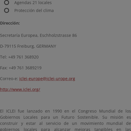
Agendas 21 locales
Protección del clima
Dirección:
Secretaría Europea, Eschholzstrasse 86
D-79115 Freiburg, GERMANY
Tel: +49 761 368920
Fax: +49 761 3689219
Correo-e:
iclei-europe@iclei-urope.org
http://www.iclei.org/
El ICLEI fue lanzado en 1990 en el Congreso Mundial de los
Gobiernos Locales para un Futuro Sostenible. Su misión es
construir y estar al servicio de un movimiento mundial de
gobiernos locales para alcanzar mejoras tangibles en las