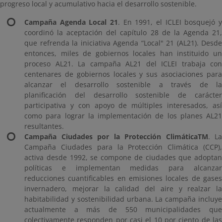
progreso local y acumulativo hacia el desarrollo sostenible.
Campaña Agenda Local 21
. En 1991, el ICLEI bosquejó y
coordinó la aceptación del capítulo 28 de la Agenda 21,
que refrenda la iniciativa Agenda “Local" 21 (AL21). Desde
entonces, miles de gobiernos locales han instituido un
proceso AL21. La campaña AL21 del ICLEI trabaja con
centenares de gobiernos locales y sus asociaciones para
alcanzar el desarrollo sostenible a través de la
planificación del desarrollo sostenible de carácter
participativa y con apoyo de múltiples interesados, así
como para lograr la implementación de los planes AL21
resultantes.
Campaña Ciudades por la Protección ClimáticaTM
. La
Campaña Ciudades para la Protección Climática (CCP),
activa desde 1992, se compone de ciudades que adoptan
políticas e implementan medidas para alcanzar
reducciones cuantificables en emisiones locales de gases
invernadero, mejorar la calidad del aire y realzar la
habitabilidad y sostenibilidad urbana. La campaña incluye
actualmente a más de 550 municipalidades que
colectivamente responden por casi el 10 por ciento de las