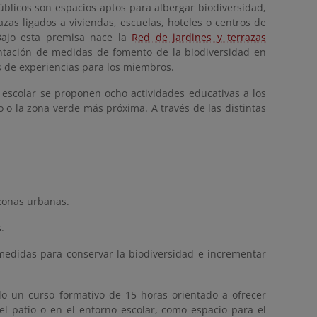
úblicos son espacios aptos para albergar biodiversidad,
zas ligados a viviendas, escuelas, hoteles o centros de
Bajo esta premisa nace la
Red de jardines y terrazas
tación de medidas de fomento de la biodiversidad en
os de experiencias para los miembros.
so escolar se proponen ocho actividades educativas a los
o o la zona verde más próxima. A través de las distintas
zonas urbanas.
.
medidas para conservar la biodiversidad e incrementar
do un curso formativo de 15 horas orientado a ofrecer
el patio o en el entorno escolar, como espacio para el