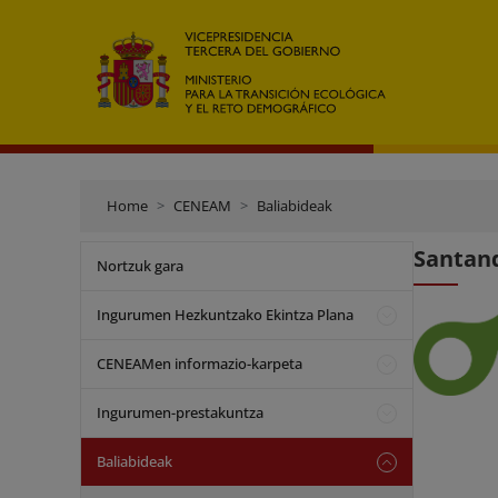
Home
CENEAM
Baliabideak
Santand
Nortzuk gara
Ingurumen Hezkuntzako Ekintza Plana
CENEAMen informazio-karpeta
Ingurumen-prestakuntza
Baliabideak