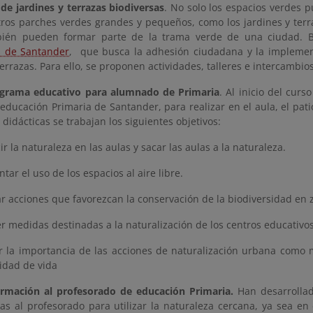
de jardines y terrazas biodiversas
. No solo los espacios verdes p
tros parches verdes grandes y pequeños, como los jardines y terra
bién pueden formar parte de la trama verde de una ciudad. 
s de Santander
,
que busca la adhesión ciudadana y la implemen
terrazas. Para ello, se proponen actividades, talleres e intercambi
grama educativo para alumnado de Primaria
. Al inicio del cur
educación Primaria de Santander, para realizar en el aula, el pati
 didácticas se trabajan los siguientes objetivos:
r la naturaleza en las aulas y sacar las aulas a la naturaleza.
ar el uso de los espacios al aire libre.
 acciones que favorezcan la conservación de la biodiversidad en 
 medidas destinadas a la naturalización de los centros educativos
 la importancia de las acciones de naturalización urbana como 
idad de vida
rmación al profesorado de educación Primaria.
Han desarrolla
as al profesorado para utilizar la naturaleza cercana, ya sea en 