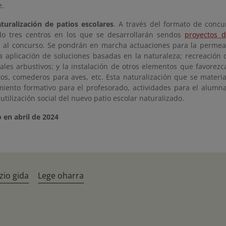
e.
uralización de patios escolares
. A través del formato de concu
do tres centros en los que se desarrollarán sendos
proyectos d
 al concurso. Se pondrán en marcha actuaciones para la permeab
la aplicación de soluciones basadas en la naturaleza; recreación 
ales arbustivos; y la instalación de otros elementos que favorezc
os, comederos para aves, etc. Esta naturalización que se material
ento formativo para el profesorado, actividades para el alumna
utilización social del nuevo patio escolar naturalizado.
 en abril de 2024
zio gida
Lege oharra