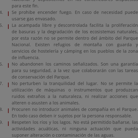
para este fin.
Se prohibe encender fuego. En caso de necesidad puede
usarse gas envasado.
La acampada libre y descontrolada facilita la proliferación
de basuras y la degradación de los ecosistemas naturales,
por esta razón no se permite dentro del ámbito del Parque
Nacional. Existen refugios de montaña con guarda y
servicios de hostelería y cámping en los pueblos de la zona
de influencia.
No abandonen los caminos señalizados. Son una garantía
para su seguridad, a la vez que colaborarán con las tareas
de conservación del Parque.
No perturben la tranquilidad del lugar. No se permite la
utilización de máquinas o instrumentos que produzcan
ruidos extraños a la naturaleza, ni realizar acciones que
alteren o asusten a los animales.
Procuren no introducir animales de compañía en el Parque.
En todo caso deben ir sujetos por la persona responsable.
Respeten los ríos y los lagos. No está permitido bañarse, las
actividades acuáticas, ni ninguna actuación que pueda
suponer alteración o contaminación de las aguas.