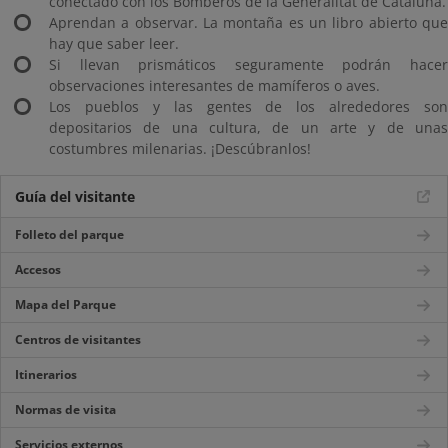
conectado con los Bomberos de la Generalitat de Cataluña.
Aprendan a observar. La montaña es un libro abierto que
hay que saber leer.
Si llevan prismáticos seguramente podrán hacer
observaciones interesantes de mamíferos o aves.
Los pueblos y las gentes de los alrededores son
depositarios de una cultura, de un arte y de unas
costumbres milenarias. ¡Descúbranlos!
Guía del visitante
Folleto del parque
Accesos
Mapa del Parque
Centros de visitantes
Itinerarios
Normas de visita
Servicios externos