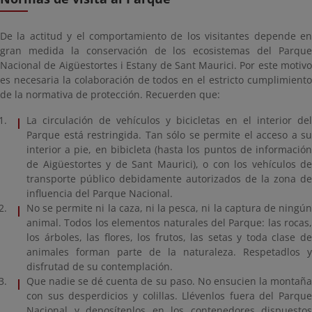
De la actitud y el comportamiento de los visitantes depende en
gran medida la conservación de los ecosistemas del Parque
Nacional de Aigüestortes i Estany de Sant Maurici. Por este motivo
es necesaria la colaboración de todos en el estricto cumplimiento
de la normativa de protección. Recuerden que:
La circulación de vehículos y bicicletas en el interior del
Parque está restringida. Tan sólo se permite el acceso a su
interior a pie, en bibicleta (hasta los puntos de información
de Aigüestortes y de Sant Maurici), o con los vehículos de
transporte público debidamente autorizados de la zona de
influencia del Parque Nacional.
No se permite ni la caza, ni la pesca, ni la captura de ningún
animal. Todos los elementos naturales del Parque: las rocas,
los árboles, las flores, los frutos, las setas y toda clase de
animales forman parte de la naturaleza. Respetadlos y
disfrutad de su contemplación.
Que nadie se dé cuenta de su paso. No ensucien la montaña
con sus desperdicios y colillas. Llévenlos fuera del Parque
Nacional y deposítenlos en los contenedores dispuestos