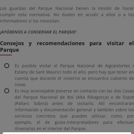
Los guardas del Parque Nacional tienen la misión de hacer
cumplir esta normativa. No duden en acudir a ellos o a los
informadores si los necesitan.
¡AYÚDENOS A CONSERVAR EL PARQUE!
Consejos y recomendaciones para visitar el
Parque
Es posible visitar el Parque Nacional de Aigüestortes i
Estany de Sant Maurici todo el año, pero hay que tener en
cuenta que durante el invierno se encuentra cubierto de
nieve.
Es muy aconsejable ponerse en contacto con las dos Casas
del Parque Nacional de Boí (Alta Ribagorça) o de Espot
(Pallars Sobirá) antes de visitarlo. Allí encontrarán
información y documentación general y también sobre los
servicios concretos que pueden utilizar, como, por
ejemplo, el de guías-interpretadores para efectuar
itinerarios en el interior del Parque.