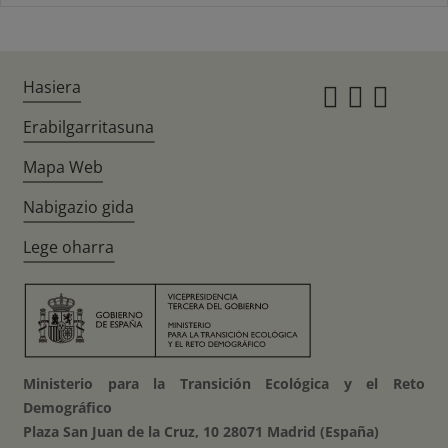
Hasiera
Instagr
Twitte
Fac
Erabilgarritasuna
Mapa Web
Nabigazio gida
Lege oharra
Ministerio para la Transición Ecológica y el Reto
Demográfico
Plaza San Juan de la Cruz, 10 28071 Madrid (España)