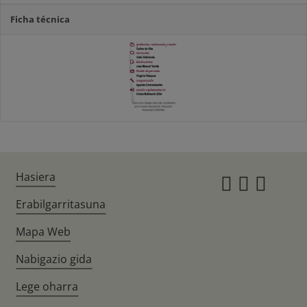
Ficha técnica
Hasiera
Instagr
Twitte
Fac
Erabilgarritasuna
Mapa Web
Nabigazio gida
Lege oharra