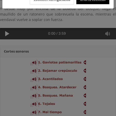
Y desde muy por encima de la bóveda del bosque, llega el
maullido de un ratonero que sobrevuela la escena, mientras el
vendaval vuelve a soplar con fuerza.
0:00
/
3:59
Cortes sonoros