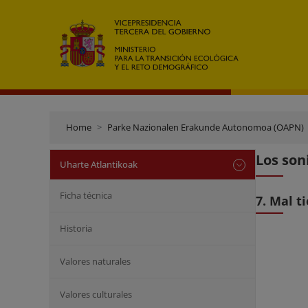
Home
Parke Nazionalen Erakunde Autonomoa (OAPN)
Los son
Uharte Atlantikoak
Ficha técnica
7. Mal t
Historia
Valores naturales
Valores culturales