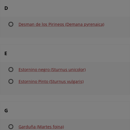
D
Desman de los Pirineos (Demana pyrenaica)
E
Estornino negro (Sturnus unicolor)
Estornino Pinto (Sturnus vulgaris)
G
Garduña (Martes foina)