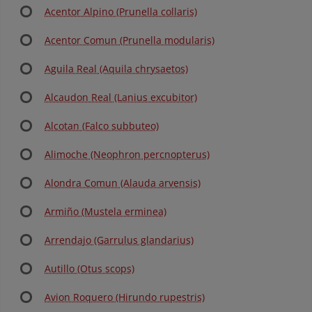
Acentor Alpino (Prunella collaris)
Acentor Comun (Prunella modularis)
Aguila Real (Aquila chrysaetos)
Alcaudon Real (Lanius excubitor)
Alcotan (Falco subbuteo)
Alimoche (Neophron percnopterus)
Alondra Comun (Alauda arvensis)
Armiño (Mustela erminea)
Arrendajo (Garrulus glandarius)
Autillo (Otus scops)
Avion Roquero (Hirundo rupestris)