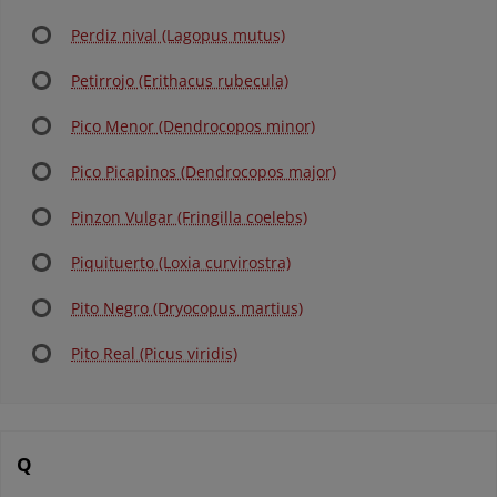
Perdiz nival (Lagopus mutus)
Petirrojo (Erithacus rubecula)
Pico Menor (Dendrocopos minor)
Pico Picapinos (Dendrocopos major)
Pinzon Vulgar (Fringilla coelebs)
Piquituerto (Loxia curvirostra)
Pito Negro (Dryocopus martius)
Pito Real (Picus viridis)
Q