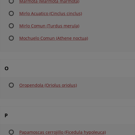
Marmota (Marmota marmota)
Mirlo Acuatico (Cinclus cinclus)
Mirlo Comun (Turdus merula)
Mochuelo Comun (Athene noctua)
O
Oropendola (Oriolus oriolus)
P
Papamoscas cerrojillo (Ficedula hypoleuca)