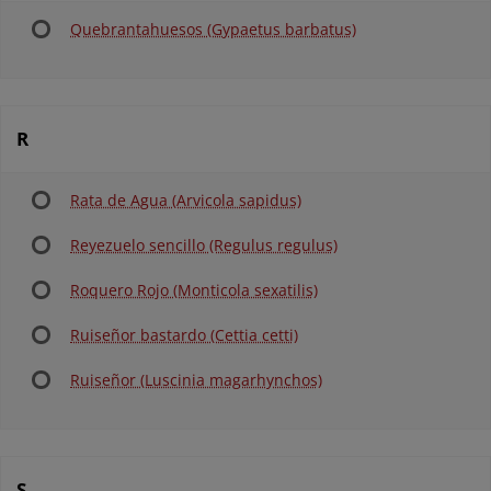
Quebrantahuesos (Gypaetus barbatus)
R
Rata de Agua (Arvicola sapidus)
Reyezuelo sencillo (Regulus regulus)
Roquero Rojo (Monticola sexatilis)
Ruiseñor bastardo (Cettia cetti)
Ruiseñor (Luscinia magarhynchos)
S