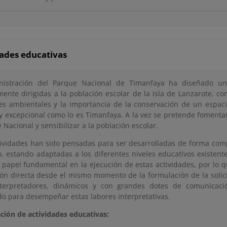
dades educativas
nistración del Parque Nacional de Timanfaya ha diseñado una
ente dirigidas a la población escolar de la Isla de Lanzarote, con
res ambientales y la importancia de la conservación de un espaci
 y excepcional como lo es Timanfaya. A la vez se pretende fomentar
 Nacional y sensibilizar a la población escolar.
tividades han sido pensadas para ser desarrolladas de forma comp
, estando adaptadas a los diferentes niveles educativos existentes
 papel fundamental en la ejecución de estas actividades, por lo 
ión directa desde el mismo momento de la formulación de la solic
terpretadores, dinámicos y con grandes dotes de comunicaci
do para desempeñar estas labores interpretativas.
ción de actividades educativas: