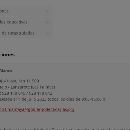
iones
des educativas
 de rutas guiadas
ciones
Blanca
ajo-Yaiza, Km 11,500
ajo - Lanzarote (Las Palmas)
:
928 118 045 / 928 118 042
Desde el 1 de julio 2023 todos los días de 9:00-16:00 h.
co.timanfaya@gobiernodecanarias.org
ndo hacia el municipio de Tinajo, nos encontramos con la principa