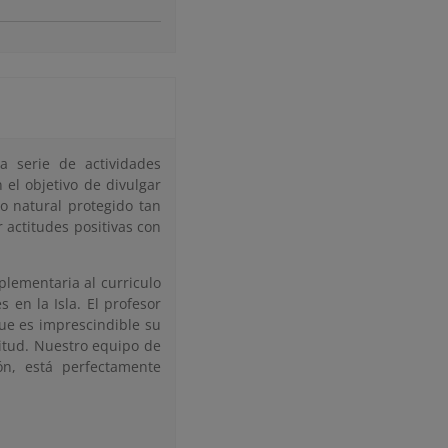
 serie de actividades
 el objetivo de divulgar
o natural protegido tan
 actitudes positivas con
lementaria al curriculo
 en la Isla. El profesor
que es imprescindible su
itud. Nuestro equipo de
ón, está perfectamente