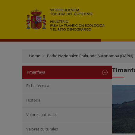
Home
Parke Nazionalen Erakunde Autonomoa (OAPN)
Timanfa
Timanfaya
Ficha técnica
Historia
Valores naturales
Valores culturales