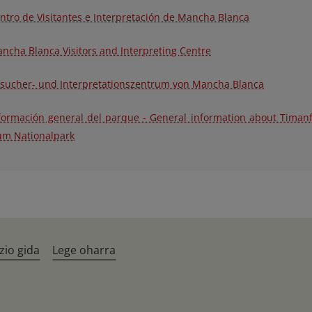
ntro de Visitantes e Interpretación de Mancha Blanca
ncha Blanca Visitors and Interpreting Centre
sucher- und Interpretationszentrum von Mancha Blanca
formación general del parque - General information about Timanfa
um Nationalpark
zio gida
Lege oharra