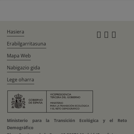
Hasiera
Instagr
Twitte
Fac
Erabilgarritasuna
Mapa Web
Nabigazio gida
Lege oharra
Ministerio para la Transición Ecológica y el Reto
Demográfico