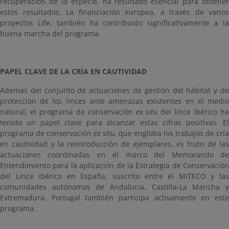
recuperación de la especie, ha resultado esencial para obtener
estos resultados. La financiación europea, a través de varios
proyectos Life, también ha contribuido significativamente a la
buena marcha del programa.
PAPEL CLAVE DE LA CRÍA EN CAUTIVIDAD
Además del conjunto de actuaciones de gestión del hábitat y de
protección de los linces ante amenazas existentes en el medio
natural, el programa de conservación
ex situ
del lince ibérico h
tenido un papel clave para alcanzar estas cifras positivas. El
programa de conservación
ex situ
, que engloba los trabajos de cría
en cautividad y la reintroducción de ejemplares, es fruto de las
actuaciones coordinadas en el marco del Memorando de
Entendimiento para la aplicación de la Estrategia de Conservación
del Lince ibérico en España, suscrito entre el MITECO y las
comunidades autónomas de Andalucía, Castilla-La Mancha y
Extremadura. Portugal también participa activamente en este
programa.