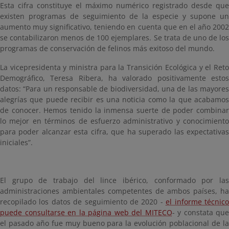
Esta cifra constituye el máximo numérico registrado desde que
existen programas de seguimiento de la especie y supone un
aumento muy significativo, teniendo en cuenta que en el año 2002
se contabilizaron menos de 100 ejemplares. Se trata de uno de los
programas de conservación de felinos más exitoso del mundo.
La vicepresidenta y ministra para la Transición Ecológica y el Reto
Demográfico, Teresa Ribera, ha valorado positivamente estos
datos: “Para un responsable de biodiversidad, una de las mayores
alegrías que puede recibir es una noticia como la que acabamos
de conocer. Hemos tenido la inmensa suerte de poder combinar
lo mejor en términos de esfuerzo administrativo y conocimiento
para poder alcanzar esta cifra, que ha superado las expectativas
iniciales”.
El grupo de trabajo del lince ibérico, conformado por las
administraciones ambientales competentes de ambos países, ha
recopilado los datos de seguimiento de 2020 -
el informe técnic
puede consultarse en la página web del MITECO
- y constata que
el pasado año fue muy bueno para la evolución poblacional de la