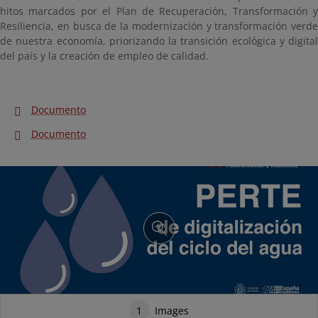
hitos marcados por el Plan de Recuperación, Transformación y
Resiliencia, en busca de la modernización y transformación verde
de nuestra economía, priorizando la transición ecológica y digital
del país y la creación de empleo de calidad.
Documento
Documento
1
Images