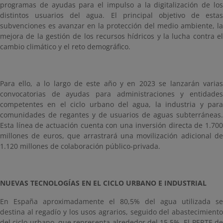
programas de ayudas para el impulso a la digitalización de los
distintos usuarios del agua. El principal objetivo de estas
subvenciones es avanzar en la protección del medio ambiente, la
mejora de la gestión de los recursos hídricos y la lucha contra el
cambio climático y el reto demográfico.
Para ello, a lo largo de este año y en 2023 se lanzarán varias
convocatorias de ayudas para administraciones y entidades
competentes en el ciclo urbano del agua, la industria y para
comunidades de regantes y de usuarios de aguas subterráneas.
Esta línea de actuación cuenta con una inversión directa de 1.700
millones de euros, que arrastrará una movilización adicional de
1.120 millones de colaboración público-privada.
NUEVAS TECNOLOGÍAS EN EL CICLO URBANO E INDUSTRIAL
En España aproximadamente el 80,5% del agua utilizada se
destina al regadío y los usos agrarios, seguido del abastecimiento
del ciclo urbano, que representa alrededor del 15,5%. El PERTE de