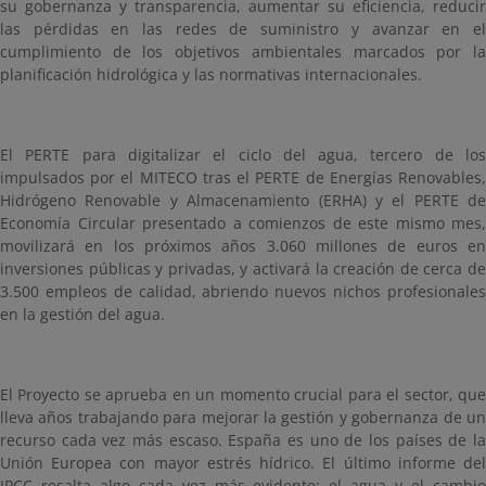
su gobernanza y transparencia, aumentar su eficiencia, reducir
las pérdidas en las redes de suministro y avanzar en el
cumplimiento de los objetivos ambientales marcados por la
planificación hidrológica y las normativas internacionales.
El PERTE para digitalizar el ciclo del agua, tercero de los
impulsados por el MITECO t
ras el PERTE de Energías Renovables
Hidrógeno Renovable y Almacenamiento (ERHA) y el PERTE de
Economía Circular presentado a comienzos de este mismo mes,
movilizará en los próximos años 3.060 millones de euros en
inversiones públicas y privadas, y activará la creación de cerca de
3.500 empleos de calidad, abriendo nuevos nichos profesionales
en la gestión del agua.
El Proyecto se aprueba en un momento crucial para el sector, que
lleva años trabajando para mejorar la gestión y gobernanza de un
recurso cada vez más escaso. España es uno de los países de la
Unión Europea con mayor estrés hídrico. El último informe del
IPCC resalta algo cada vez más evidente: el agua y el cambio