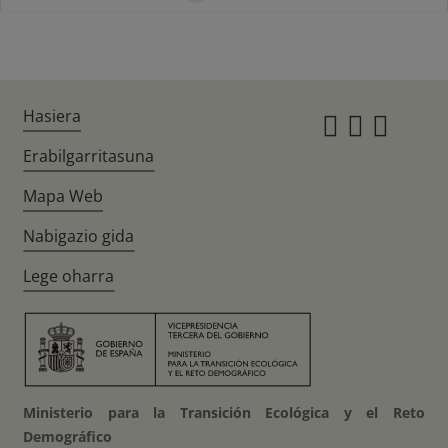
Hasiera
Instagr
Twitte
Fac
Erabilgarritasuna
Mapa Web
Nabigazio gida
Lege oharra
Ministerio para la Transición Ecológica y el Reto
Demográfico