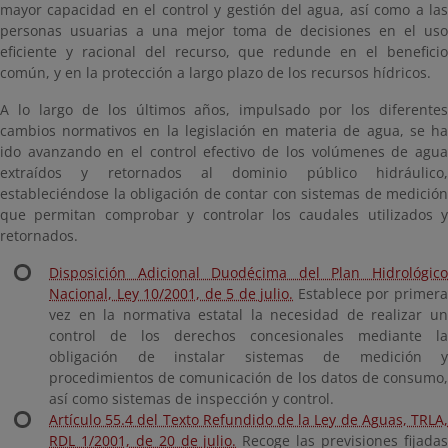
mayor capacidad en el control y gestión del agua, así como a las
personas usuarias a una mejor toma de decisiones en el uso
eficiente y racional del recurso, que redunde en el beneficio
común, y en la protección a largo plazo de los recursos hídricos.
A lo largo de los últimos años, impulsado por los diferentes
cambios normativos en la legislación en materia de agua, se ha
ido avanzando en el control efectivo de los volúmenes de agua
extraídos y retornados al dominio público hidráulico,
estableciéndose la obligación de contar con sistemas de medición
que permitan comprobar y controlar los caudales utilizados y
retornados.
Disposición Adicional Duodécima del Plan Hidrológico
Nacional, Ley 10/2001, de 5 de julio.
Establece por primer
vez en la normativa estatal la necesidad de realizar un
control de los derechos concesionales mediante la
obligación de instalar sistemas de medición y
procedimientos de comunicación de los datos de consumo,
así como sistemas de inspección y control.
Artículo 55.4 del Texto Refundido de la Ley de Aguas, TRLA,
RDL 1/2001, de 20 de julio.
Recoge las previsiones fijada