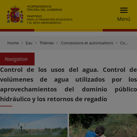
Menú
Home
Eau
Thèmes
Concessions et autorisations
Contrôle des volumes d’eau utilisés
Navigation
Control de los usos del agua. Control de
volúmenes de agua utilizados por los
aprovechamientos del dominio público
hidráulico y los retornos de regadío