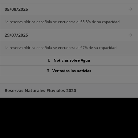
05/08/2025
La reserva hídrica española se encuentra al 65,8% de su capacidad
29/07/2025
La reserva hídrica española se encuentra al 67% de su capacidad
Noticias sobre Agua
Ver todas las noticias
Reservas Naturales Fluviales 2020