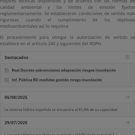
mejores técnicas disponibles y de acuerdo con las normas de
calidad ambiental y los límites de emisión fijados
reglamentariamente. Se establecerán condiciones de vertido más
rigurosas cuando el cumplimiento de los objetivos
medioambientales así lo requiera.
El procedimiento para otorgar la autorización de vertido se
establece en el artículo 245 y siguientes del RDPH.
Destacados
Real Decreto subvenciones adaptación riesgos inundación
Inf. Pública RD medidas gestión riesgo inundación
05/08/2025
La reserva hídrica española se encuentra al 65,8% de su capacidad
29/07/2025
La reserva hídrica española se encuentra al 67% de su capacidad