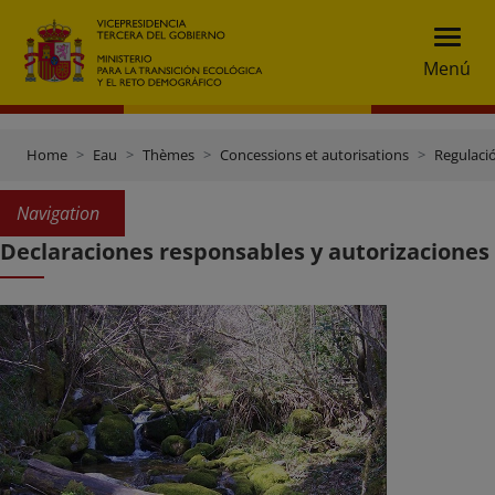
Menú
Home
Eau
Thèmes
Concessions et autorisations
Regulaci
Navigation
Declaraciones responsables y autorizaciones