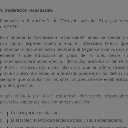
1. Declaración responsable
Regulada en el artículo 51 del TRLA y los artículos 51 y siguientes
del RDPH.
Para obtener la “declaración responsable”, antes de ejercer un
uso común especial sujeto a ella, el interesado tendrá que
presentar la documentación necesaria al Organismo de cuenca y
esperar a que transcurra un plazo de 15 días desde su
presentación para poder ejercitar dicho uso (artículos 51 del TRLA
y RDPH). Transcurrido dicho plazo sin que la administración
preste su disconformidad, el interesado puede ejercitar dicho uso
siempre que cumpla con los criterios previamente establecidos
por el Organismo.
Según el TRLA y el RDPH requerirán declaración responsable
previa los siguientes usos comunes especiales:
La navegación y flotación.
El establecimiento de barcas de paso y sus embarcaderos.
Cualquier otro uso, no incluido en el artículo anterior (beber,