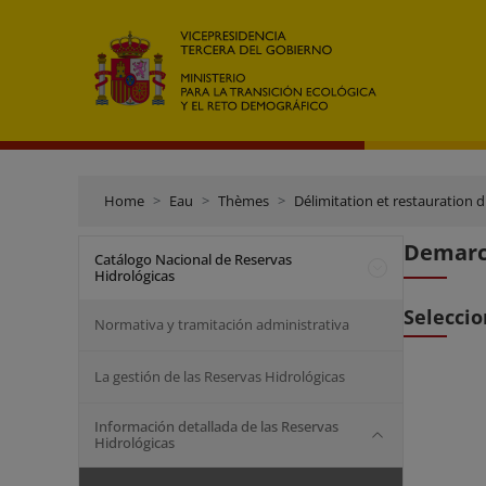
Home
Eau
Thèmes
Délimitation et restauration 
Demarca
Catálogo Nacional de Reservas
Hidrológicas
Seleccio
Normativa y tramitación administrativa
La gestión de las Reservas Hidrológicas
Información detallada de las Reservas
Hidrológicas