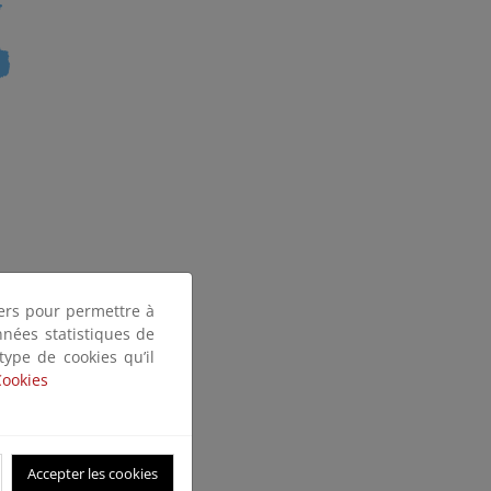
tiers pour permettre à
nnées statistiques de
 type de cookies qu’il
Cookies
Accepter les cookies