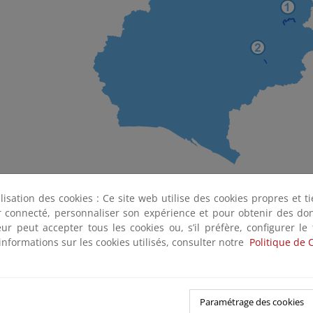
 del Coladero
Arroyo de Clarina
ilisation des cookies : Ce site web utilise des cookies propres et 
ter connecté, personnaliser son expérience et pour obtenir des do
teur peut accepter tous les cookies ou, s’il préfère, configurer le
informations sur les cookies utilisés, consulter notre
Politique de 
Paramétrage des cookies