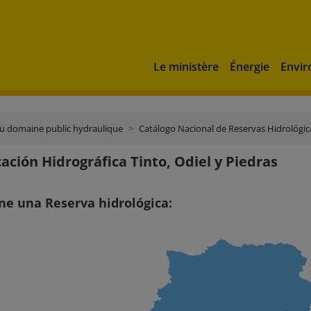
Le ministère
Énergie
Envi
du domaine public hydraulique
Catálogo Nacional de Reservas Hidrológic
ción Hidrográfica Tinto, Odiel y Piedras
ne una Reserva hidrológica: