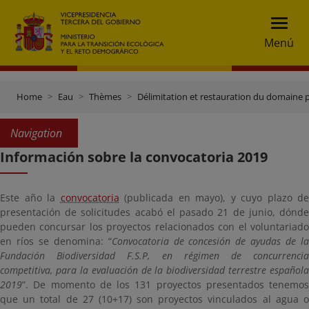
Menú
Home
Eau
Thèmes
Délimitation et restauration du domaine 
Navigation
Información sobre la convocatoria 2019
Este año la
convocatoria
(publicada en mayo), y cuyo plazo de
presentación de solicitudes acabó el pasado 21 de junio, dónde
pueden concursar los proyectos relacionados con el voluntariado
en ríos se denomina: “
Convocatoria de concesión de ayudas de l
Fundación Biodiversidad F.S.P, en régimen de concurrencia
competitiva, para la evaluación de la biodiversidad terrestre española
2019
”. De momento de los 131 proyectos presentados tenemos
que un total de 27 (10+17) son proyectos vinculados al agua o