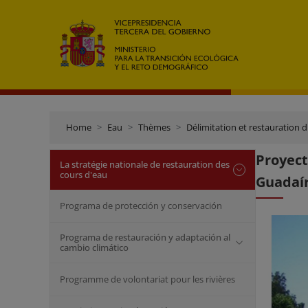
Home
Eau
Thèmes
Délimitation et restauration 
Proyect
La stratégie nationale de restauration des
cours d'eau
Guadaír
Programa de protección y conservación
Programa de restauración y adaptación al
cambio climático
Programme de volontariat pour les rivières