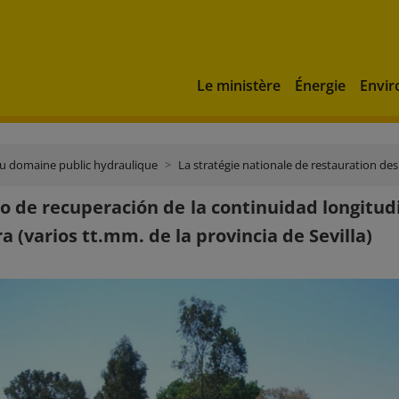
Le ministère
Énergie
Envi
du domaine public hydraulique
La stratégie nationale de restauration de
o de recuperación de la continuidad longitudi
a (varios tt.mm. de la provincia de Sevilla)