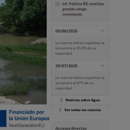
Inf. Pública RD medidas
gestión riesgo
inundación
05/08/2025
La reserva hídrica española se
encuentra al 65,8% de su
capacidad
29/07/2025
La reserva hídrica española se
encuentra al 67% de su
capacidad
Noticias sobre Agua
Ver todas las noticias
Accesos directos