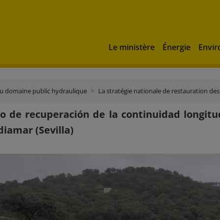
Le ministère
Énergie
Envi
du domaine public hydraulique
La stratégie nationale de restauration de
o de recuperación de la continuidad longitud
diamar (Sevilla)