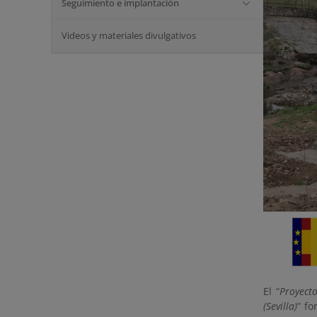
Seguimiento e implantación
Videos y materiales divulgativos
El “
Proyecto
(Sevilla)
” f