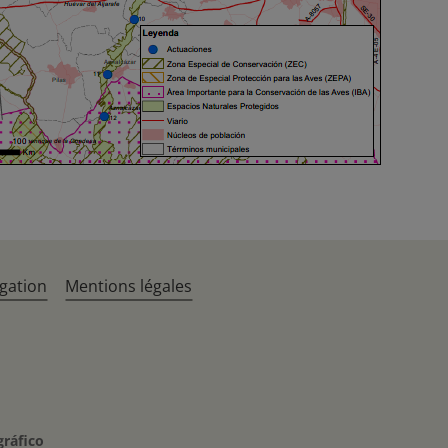
gation
Mentions légales
gráfico