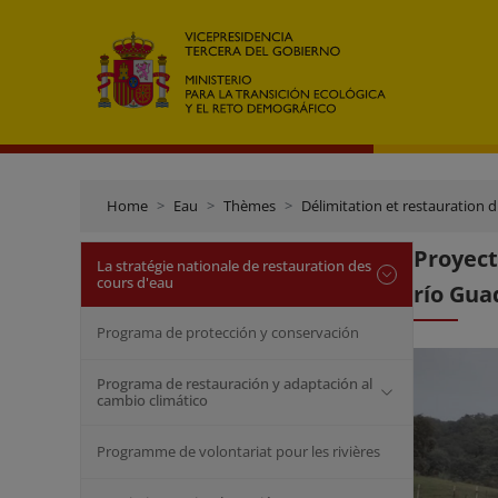
Home
Eau
Thèmes
Délimitation et restauration 
Proyect
La stratégie nationale de restauration des
cours d'eau
río Gua
Programa de protección y conservación
Programa de restauración y adaptación al
cambio climático
Programme de volontariat pour les rivières