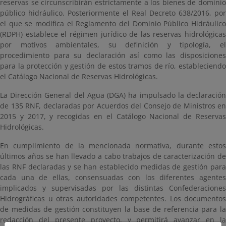
reservas se circunscribirán estrictamente a los bienes de dominio
público hidráulico. Posteriormente el Real Decreto 638/2016, por
el que se modifica el Reglamento del Dominio Público Hidráulico
(RDPH) establece el régimen jurídico de las reservas hidrológicas
por motivos ambientales, su definición y tipología, el
procedimiento para su declaración así como las disposiciones
para la protección y gestión de estos tramos de río, estableciendo
el Catálogo Nacional de Reservas Hidrológicas.
La Dirección General del Agua (DGA) ha impulsado la declaración
de 135 RNF, declaradas por Acuerdos del Consejo de Ministros en
2015 y 2017, y recogidas en el Catálogo Nacional de Reservas
Hidrológicas.
En cumplimiento de la mencionada normativa, durante estos
últimos años se han llevado a cabo trabajos de caracterización de
las RNF declaradas y se han establecido medidas de gestión para
cada una de ellas, consensuadas con los diferentes agentes
implicados y supervisadas por las distintas Confederaciones
Hidrográficas u otras autoridades competentes. Los documentos
de medidas de gestión constituyen la base de referencia para la
redacción del presente proyecto, y permitirá avanzar en la