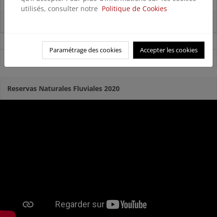
29/07/2025
utilisés, consulter notre
Politique de Cookies
La reserva hídrica española se encuentra al 67% de su capacidad
Noticias sobre Agua
Paramétrage des cookies
Accepter les cookies
Ver todas las noticias
Reservas Naturales Fluviales 2020