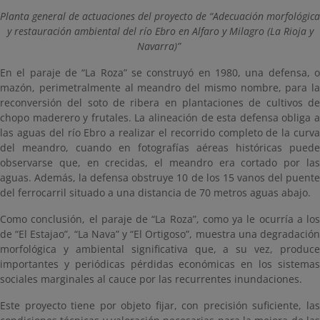
Planta general de actuaciones del proyecto de “Adecuación morfológica
y restauración ambiental del río Ebro en Alfaro y Milagro (La Rioja y
Navarra)”
En el paraje de “La Roza” se construyó en 1980, una defensa, o
mazón, perimetralmente al meandro del mismo nombre, para la
reconversión del soto de ribera en plantaciones de cultivos de
chopo maderero y frutales. La alineación de esta defensa obliga a
las aguas del río Ebro a realizar el recorrido completo de la curva
del meandro, cuando en fotografías aéreas históricas puede
observarse que, en crecidas, el meandro era cortado por las
aguas. Además, la defensa obstruye 10 de los 15 vanos del puente
del ferrocarril situado a una distancia de 70 metros aguas abajo.
Como conclusión, el paraje de “La Roza”, como ya le ocurría a los
de “El Estajao”, “La Nava” y “El Ortigoso”, muestra una degradación
morfológica y ambiental significativa que, a su vez, produce
importantes y periódicas pérdidas económicas en los sistemas
sociales marginales al cauce por las recurrentes inundaciones.
Este proyecto tiene por objeto fijar, con precisión suficiente, las