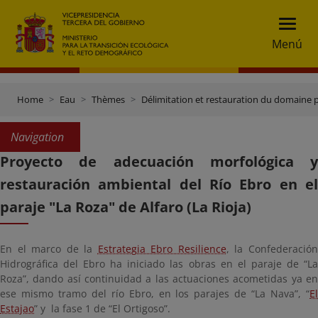
Menú
Home
Eau
Thèmes
Délimitation et restauration du domaine 
Navigation
Proyecto de adecuación morfológica y
restauración ambiental del Río Ebro en el
paraje "La Roza" de Alfaro (La Rioja)
En el marco de la
Estrategia Ebro Resilience
, la Confederació
Hidrográfica del Ebro ha iniciado las obras en el paraje de “La
Roza”, dando así continuidad a las actuaciones acometidas ya en
ese mismo tramo del río Ebro, en los parajes de “La Nava”, “
El
Estajao
” y la fase 1 de “El Ortigoso”.