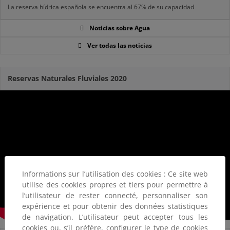
La reserva hídrica española se encuentra al 67% de su capacidad
Noticias sobre Agua
Ver todas las noticias
Reservas Naturales Fluviales 2020
Informations sur l’utilisation des cookies : Ce site web
utilise des cookies propres et tiers pour permettre à
l’utilisateur de rester connecté, personnaliser son
expérience et pour obtenir des données statistiques
de navigation. L’utilisateur peut accepter tous les
cookies ou, s’il préfère, configurer le type de cookies