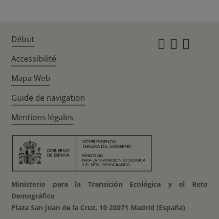
Début
Instagr
Twitte
Fac
Accessibilité
Mapa Web
Guide de navigation
Mentions légales
Ministerio para la Transición Ecológica y el Reto
Demográfico
Plaza San Juan de la Cruz, 10 28071 Madrid (España)