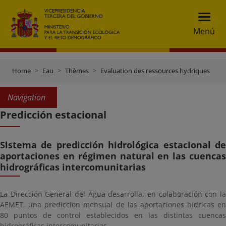
Menú
Home
Eau
Thèmes
Evaluation des ressources hydriques
P
Navigation
Predicción estacional
Sistema de predicción hidrológica estacional de
aportaciones en régimen natural en las cuencas
hidrográficas intercomunitarias
La Dirección General del Agua desarrolla, en colaboración con la
AEMET, una predicción mensual de las aportaciones hídricas en
80 puntos de control establecidos en las distintas cuencas
hidrográficas intercomunitarias.