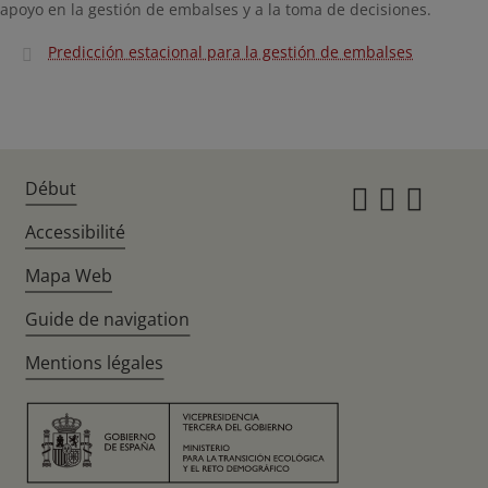
apoyo en la gestión de embalses y a la toma de decisiones.
Predicción estacional para la gestión de embalses
Début
Instagr
Twitte
Fac
Accessibilité
Mapa Web
Guide de navigation
Mentions légales