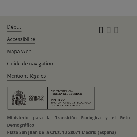
Début
Instagr
Twitte
Fac
Accessibilité
Mapa Web
Guide de navigation
Mentions légales
Ministerio para la Transición Ecológica y el Reto
Demográfico
Plaza San Juan de la Cruz, 10 28071 Madrid (España)