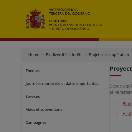
Home
Biodiversité et forêts
Projets de coopération
Proyect
Thèmes
Journées mondiales et dates importantes
Desde aquí
el Minister
Services
Biod
Aides et subventions
Hist
Campagnes