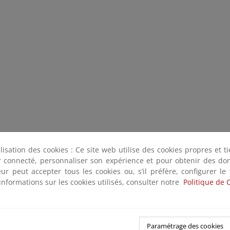
ilisation des cookies : Ce site web utilise des cookies propres et 
ter connecté, personnaliser son expérience et pour obtenir des do
teur peut accepter tous les cookies ou, s’il préfère, configurer le
informations sur les cookies utilisés, consulter notre
Politique de 
Paramétrage des cookies