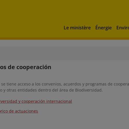
Le ministère
Énergie
Envi
os de cooperación
 se tiene acceso a los convenios, acuerdos y programas de coopera
io y otras entidades dentro del área de Biodiversidad.
iversidad y cooperación internacional
órico de actuaciones