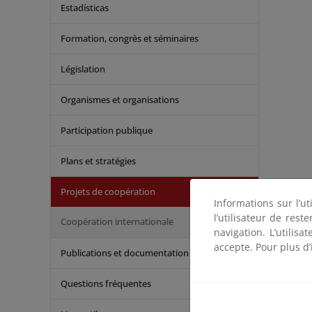
Estadísticas
Formation, congrès et séminaires
Législation
Organismes et organisations
Participation publique
Plans et stratégies
Projets de coopération
Informations sur l’ut
l’utilisateur de res
Coopération internationale
navigation. L’utilisa
accepte. Pour plus d’
Publications et documentation
Questions fréquentes