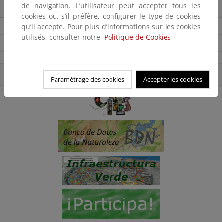
de navigation. L’utilisateur peut accepter tous les
el Atlántico Nordeste
cookies ou, s’il préfère, configurer le type de cookies
qu’il accepte. Pour plus d’informations sur les cookies
Noticias sobre Biodiversidad
utilisés, consulter notre
Politique de Cookies
Ver todas las noticias
Accesos directos
Paramétrage des cookies
Accepter les cookies